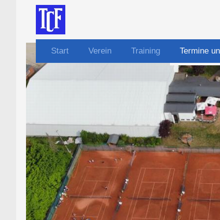
Start
Verein
Training
Termine un