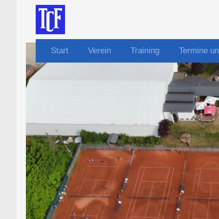
Start
Verein
Training
Termine un